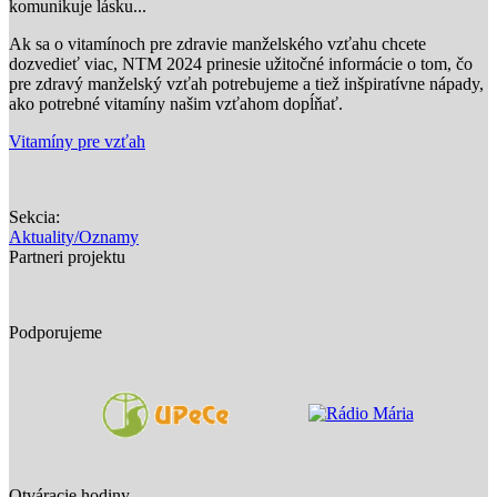
komunikuje lásku...
Ak sa o vitamínoch pre zdravie manželského vzťahu chcete
dozvedieť viac, NTM 2024 prinesie užitočné informácie o tom, čo
pre zdravý manželský vzťah potrebujeme a tiež inšpiratívne nápady,
ako potrebné vitamíny našim vzťahom dopĺňať.
Vitamíny pre vzťah
Sekcia:
Aktuality/Oznamy
Partneri projektu
Podporujeme
Otváracie hodiny