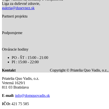
Liga za duševné zdravie,
galeria@dusevnez.sk
Partneri projektu
Podporujeme
Otváracie hodiny
PO - ŠT : 15:00 - 21:00
PI : 15:00 - 22:00
Kontakt
Copyright © Priatelia Quo Vadis, o.z.
Priatelia Quo Vadis, o.z.
Veterná 1629/1
811 03 Bratislava
E-mail:
info@domquovadis.sk
IČO:
421 75 585