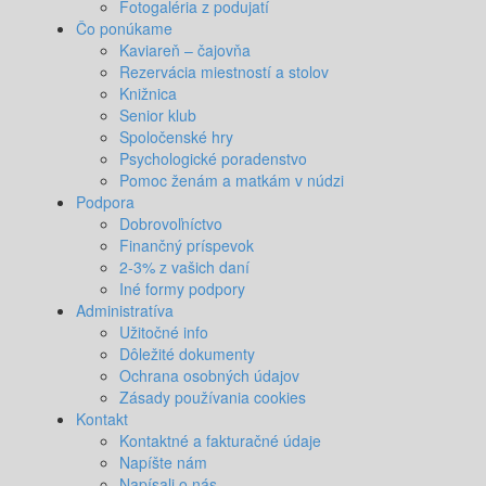
Fotogaléria z podujatí
Čo ponúkame
Kaviareň – čajovňa
Rezervácia miestností a stolov
Knižnica
Senior klub
Spoločenské hry
Psychologické poradenstvo
Pomoc ženám a matkám v núdzi
Podpora
Dobrovoľníctvo
Finančný príspevok
2-3% z vašich daní
Iné formy podpory
Administratíva
Užitočné info
Dôležité dokumenty
Ochrana osobných údajov
Zásady používania cookies
Kontakt
Kontaktné a fakturačné údaje
Napíšte nám
Napísali o nás