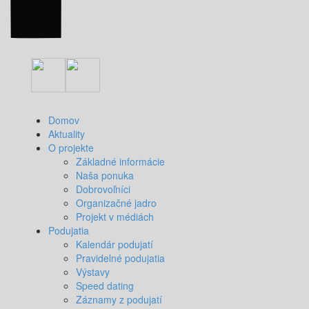
Domov
Aktuality
O projekte
Základné informácie
Naša ponuka
Dobrovoľníci
Organizačné jadro
Projekt v médiách
Podujatia
Kalendár podujatí
Pravidelné podujatia
Výstavy
Speed dating
Záznamy z podujatí