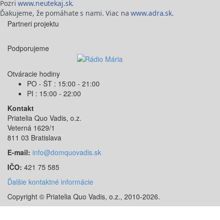
Pozri
www.neutekaj.sk.
Ďakujeme, že pomáhate s nami. Viac na
www.adra.sk.
Partneri projektu
Podporujeme
Otváracie hodiny
PO - ŠT : 15:00 - 21:00
PI : 15:00 - 22:00
Kontakt
Priatelia Quo Vadis, o.z.
Veterná 1629/1
811 03 Bratislava
E-mail:
info@domquovadis.sk
IČO:
421 75 585
Ďalšie kontaktné informácie
Copyright © Priatelia Quo Vadis, o.z., 2010-2026.