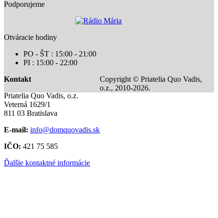
Podporujeme
Otváracie hodiny
PO - ŠT : 15:00 - 21:00
PI : 15:00 - 22:00
Kontakt
Copyright © Priatelia Quo Vadis,
o.z., 2010-2026.
Priatelia Quo Vadis, o.z.
Veterná 1629/1
811 03 Bratislava
E-mail:
info@domquovadis.sk
IČO:
421 75 585
Ďalšie kontaktné informácie